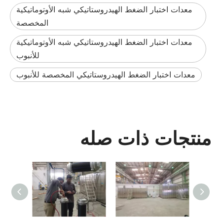
معدات اختبار الضغط الهيدروستاتيكي شبه الأوتوماتيكية
المخصصة
معدات اختبار الضغط الهيدروستاتيكي شبه الأوتوماتيكية
للأنبوب
معدات اختبار الضغط الهيدروستاتيكي المخصصة للأنبوب
منتجات ذات صله