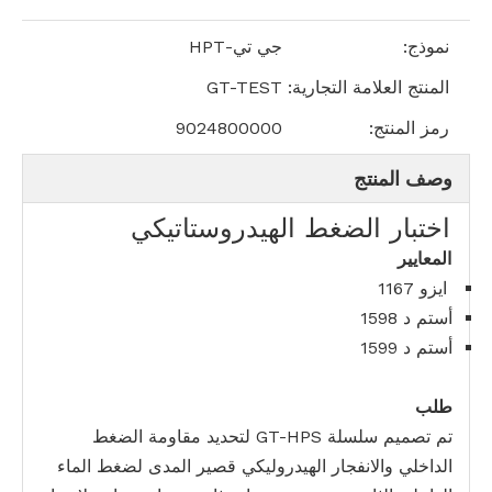
نموذج:
جي تي-HPT
المنتج العلامة التجارية:
GT-TEST
رمز المنتج:
9024800000
وصف المنتج
اختبار الضغط الهيدروستاتيكي
المعايير
ايزو 1167
أستم د 1598
أستم د 1599
طلب
تم تصميم سلسلة GT-HPS لتحديد مقاومة الضغط
الداخلي والانفجار الهيدروليكي قصير المدى لضغط الماء