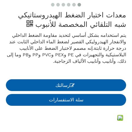
معدات اختبار الضغط الهيدروستاتيكي
شبه التلقائي المخصصة للأنبوب
يتم استخدامه بشكل أساسي لتحديد مقاومة الضغط الداخلي
والانفجار الهيدروليكي القصير لضغط الماء الداخلي الثابت عند
درجة حرارة ثابتة.إنه مصمم لاختبار الضغط على الأنابيب
البلاستيكية والتجهيزات في PE وPEX وPVC وPP وPB وما إلى
ذلك، وأنابيب وأنابيب الألياف الزجاجية.
رسالتك
سلة الاستفسارات