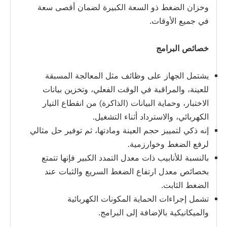
وخزان الضغط ذو السعة الكبيرة لضمان أقصى سعة
في جميع الأوقات.
خصائص البرامج
يشتمل الجهاز على وظائف مثل المعالجة المسبقة
للعينة، والمراقبة في الوقت الفعلي، وتخزين بيانات
الاختبار، وحماية البيانات (الذاكرة) من انقطاع التيار
الكهربائي، والاسترداد أثناء التشغيل.
إنه ذكي لتمييز حجم العينة ومادتها، ثم توفير حل مثالي
لرفع الضغط وخوارزمية.
بالنسبة للأنابيب ذات معدل التمدد الكبير فإنها تتمتع
بخصائص معدل ارتفاع الضغط السريع والثبات عند
الضغط الثابت.
تشمل إجراءات الحماية المكونات الكهربائية
والميكانيكية بالإضافة إلى البرامج.