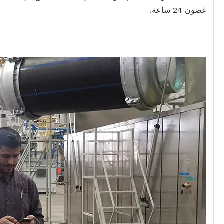
غضون 24 ساعة.