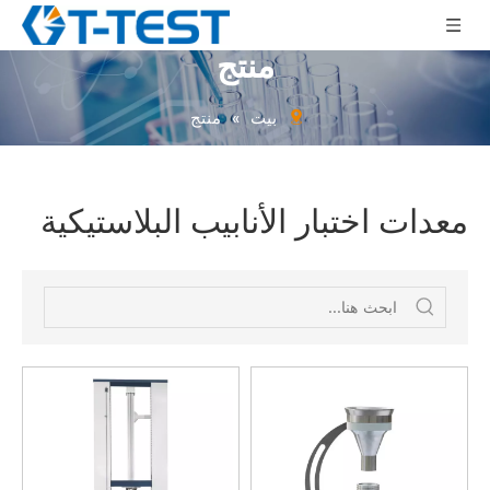
منتج
بيت
»
منتج
معدات اختبار الأنابيب البلاستيكية