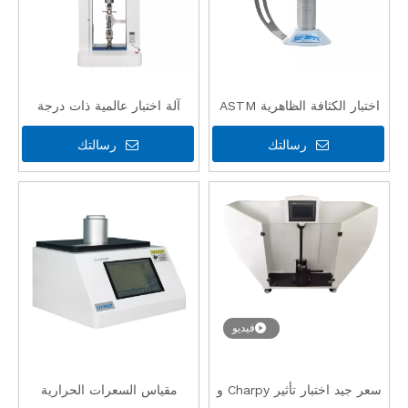
اختبار الكثافة الظاهرية ASTM
آلة اختبار عالمية ذات درجة
مع ISO للبلاستيك
حرارة عالية عالية الجودة مع CE
رسالتك
رسالتك
فيديو
سعر جيد اختبار تأثير Charpy و
مقياس السعرات الحرارية