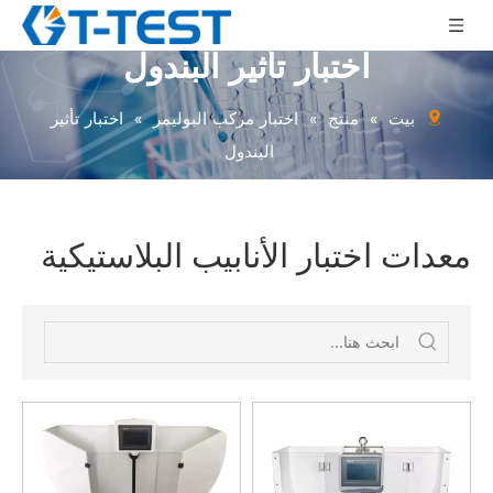
اختبار تأثير البندول
بيت
»
منتج
»
اختبار مركب البوليمر
»
اختبار تأثير
البندول
معدات اختبار الأنابيب البلاستيكية