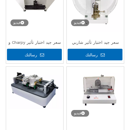
فيديو
فيديو
سعر جيد اختبار تأثير شاربي
سعر جيد اختبار تأثير Charpy و
الرخيص لاختبار البلاستيك مع CE
Izod Muptiple لاختبار
رسالتك
رسالتك
البلاستيك مع CE
فيديو