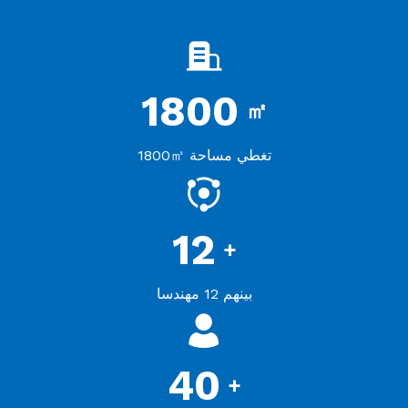
1800
㎡
تغطي مساحة 1800㎡
12
+
بينهم 12 مهندسا
40
+