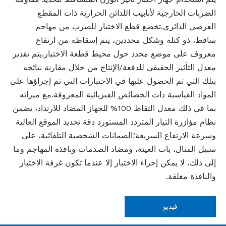
الضربات الخارجية لأنابيب اللدائن الحرارية ذات المقطع
العرضي الدائري.تخضع قطع الاختبار للضرب من مهاجم
ساقط، ذو كتلة وشكل محددين، يتم إسقاطه من ارتفاع
معروف على موضع محدد حول محيط قطعة الاختبار.يتم تقدير
معدل التأثير الحقيقي للدفعة/الإنتاج من خلال مقارنة نتائجه
بتلك التي تم الحصول عليها في الاختبارات التي تم إجراؤها على
المواد القياسية ذات الخصائص الفيزيائية المعروفة.مع ميزاته
بما في ذلك معدل التقاط 100% للجهاز المضاد للارتداد، يضمن
نظام مؤازرة التيار المتردد المستورد دقة تحديد الموقع العالية
وسرعة الارتفاع السريعة؛الضمانات الشخصية التلقائية، على
سبيل المثال، باب العينة، ومضاد الصدمات ونافذة المهاجم وما
إلى ذلك، لا يمكن إجراء الاختبار إلا عندما تكون غرفة الاختبار
والنافذة مغلقة.
فيديو