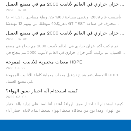
تم بنجاح تركيب أكبر خزان حراري في العالم لأنابيب 2000 مم في مصنع العميل.
2020-06-06
GT-TEST، تأسست عام 2009، وتغطي مساحة 1800 م2، وتبلغ مساحتها
تقريبًا.40 موظفًا، من بينهم 12 مهندسًا. GT-TEST محترف في صناعة
معدات اختبار الأنابيب البلاستيكية، وكذلك المواد الخام البوليمرية.بفضل
تم بنجاح تركيب أكبر خزان حراري في العالم لأنابيب 2000 مم في مصنع العميل.
التكنولوجيا الغنية للمهندسين وخبرة 20 عامًا، يمكننا تقديم ذلك
2020-06-06
تم تركيب أكبر خزان حراري في العالم لأنبوب 2000 مم بنجاح في مصنع
العميل. تم تركيب أكبر خزان حراري في العالم لأنبوب 2000 مم بنجاح في
مصنع العميل. تم تركيب أكبر خزان حراري في العالم لأنبوب 2000 مم بنجاح
معدات مختبرية للأنابيب المموجة HDPE
في مصنع العميل. العالم
2021-04-22
التجمعات!تم بنجاح تشغيل معدات معملية كاملة للأنابيب المموجة HDPE
في مصنع العميل.
كيفية استخدام آلة اختبار ضيق الهواء؟
2022-03-04
كيفية استخدام آلة اختبار ضيق الهواء؟ أعتقد أننا لسنا على دراية بآلة اختبار
ضيق الهواء، وهذا نوع من محاكاة ضغط الهواء لضغط الماء، لأداة اختبار أداء
مقاومة الماء للمنتج، يمكنها تحديد تسرب المنتج دون الإضرار بالمنتج. منتج