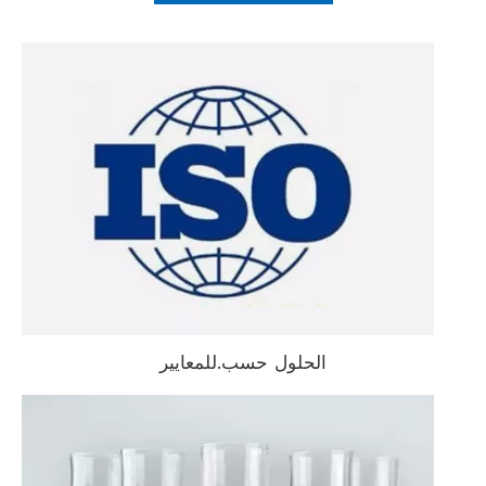
الحلول حسب.للمعايير