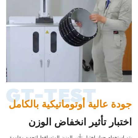
جودة عالية أوتوماتيكية بالكامل
اختبار تأثير انخفاض الوزن
يتم استخدام جهاز اختبار تأثير الوزن المتساقط لتحديد مقاومة