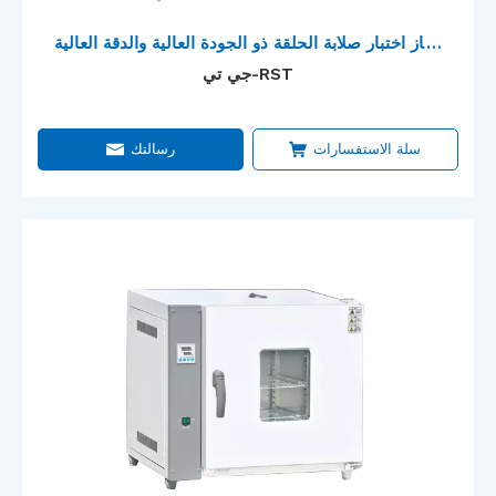
جهاز اختبار صلابة الحلقة ذو الجودة العالية والدقة العالية
مع شهادة CE
جي تي-RST
سلة الاستفسارات
رسالتك