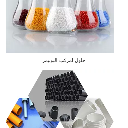
حلول لمركب البوليمر