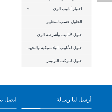
اختبار أنابيب الري
الحلول حسب.للمعايير
حلول لأنابيب وأشرطة الري
حلول للأنابيب البلاستيكية والتجهيزات
حلول لمركب البوليمر
أرسل لنا رسالة
اتصل بنا