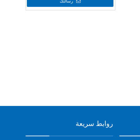
رسالتك
روابط سريعة