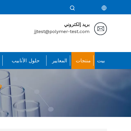
بريد إلكتروني
jjtest@polymer-test.com
بيت
منتجات
المعايير
حلول الأنابيب
ح