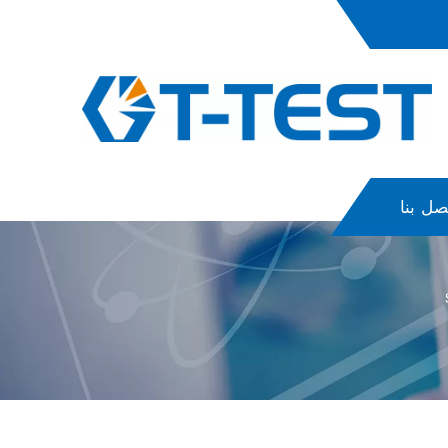
صل بنا