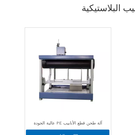
يب البلاستيكية
آلة طحن قطع الأنابيب PE عالية الجودة
ورخيصة الثمن وعالية الجودة مع شهادة CE