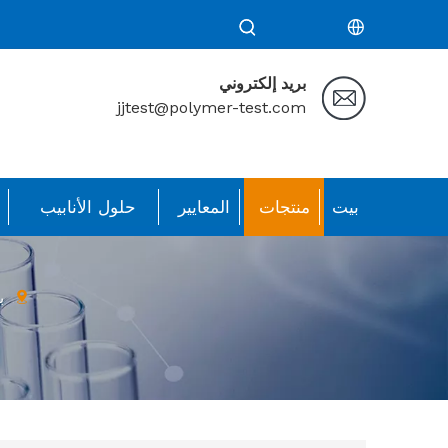
بريد إلكتروني
jjtest@polymer-test.com
بيت
منتجات
المعايير
حلول الأنابيب
ح
ب