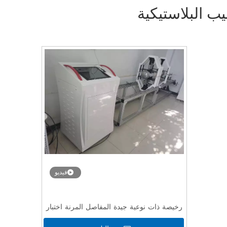
يب البلاستيكية
فيديو
رخيصة ذات نوعية جيدة المفاصل المرنة اختبار
ضيق تسرب لنظام الأنابيب مع CE