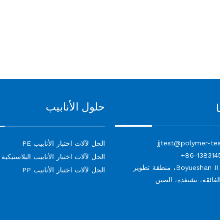
حلول الأنابيب
jjtest@polymer-te
الحل لآلات اختبار الأنابيب PE
الحل لآلات اختبار الأنابيب البلاستيكية
لا.417، Boyueshan II، منطقة تطوير
الحل لآلات اختبار الأنابيب PP
الفائقة، تشنغده، الصين