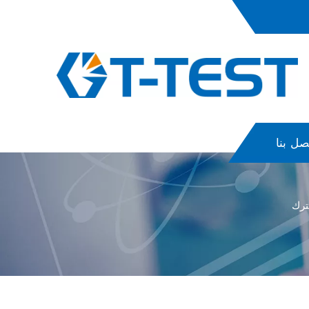
صل بنا
ترك