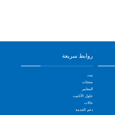
روابط سريعة
بيت
منتجات
المعايير
حلول الأنابيب
حالات
دعم الخدمة